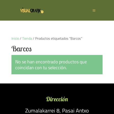
Inicio
/
Tienda
/ Productos etiquetados “Barcos”
Barcos
No se han encontrado productos que
coincidan con tu selección.
Dirección
Zumalakarrei 8, Pasai Antxo