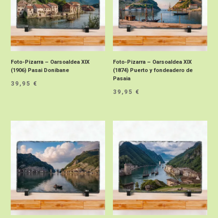
Foto-Pizarra – Oarsoaldea XIX
Foto-Pizarra – Oarsoaldea XIX
(1906) Pasai Donibane
(1874) Puerto y fondeadero de
Pasaia
39,95
€
39,95
€