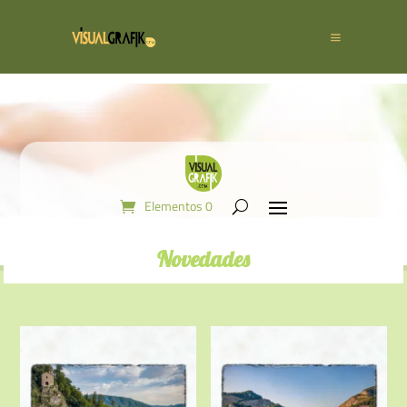
Elementos 0
Novedades