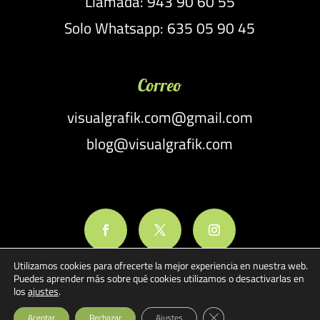
Llamada: 943 90 60 55
Solo Whatsapp: 635 05 90 45
Correo
visualgrafik.com@gmail.com
blog@visualgrafik.com
Utilizamos cookies para ofrecerte la mejor experiencia en nuestra web.
Puedes aprender más sobre qué cookies utilizamos o desactivarlas en
los
ajustes
.
Cerrar el banner de cook
Aceptar
Rechazar
Ajustes