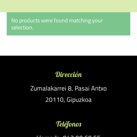
No products were found matching your
selection.
Dirección
Zumalakarrei 8, Pasai Antxo
20110, Gipuzkoa
Teléfonos