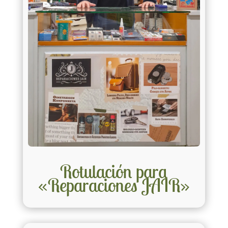
Rotulación para
«Reparaciones JAIR»