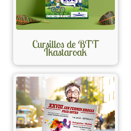
Cursillos de BTT
Ikastaroak