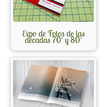
Expo de Fotos de las
décadas 70′ y 80′