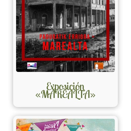
Exposición
«MAREALTA»