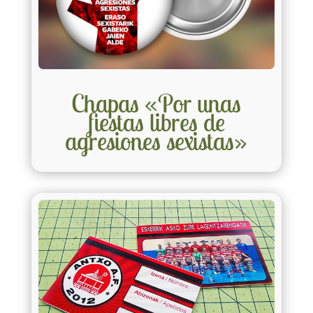
Chapas «Por unas
fiestas libres de
agresiones sexistas»