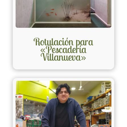
Rotulación para
«Pescadería
Villanueva»