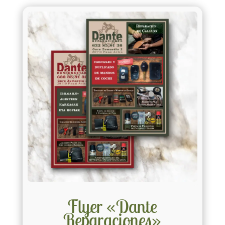
Flyer «Dante
Reparaciones»