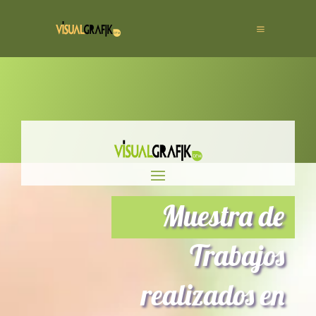
Muestra de
Trabajos
realizados en