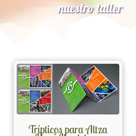
nuestro taller
Trípticos para Altza