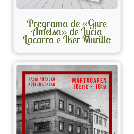
Programa de «Gure
Ametsa» de Lucia
Lacarra e Iker Murillo