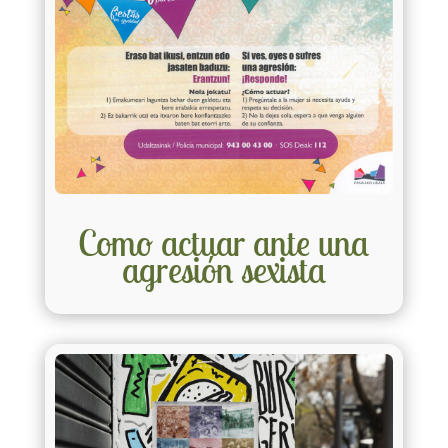
Como actuar ante una
agresión sexista