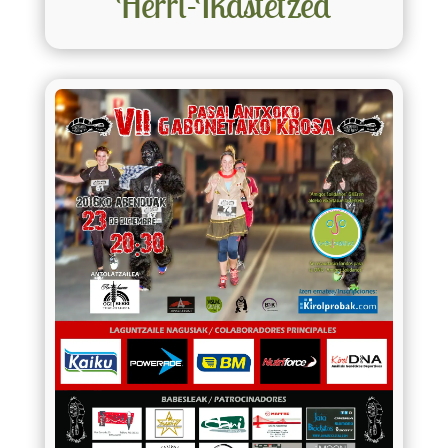
Herri-Ikastetzea