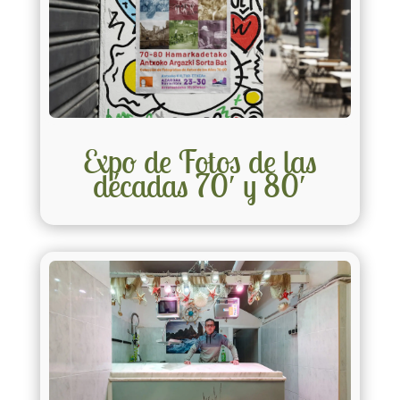
Expo de Fotos de las
décadas 70′ y 80′