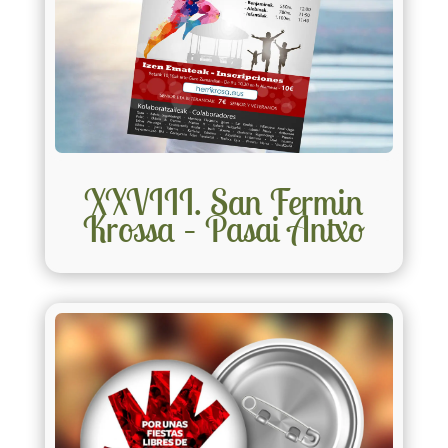
XXVIII. San Fermin
Krossa – Pasai Antxo