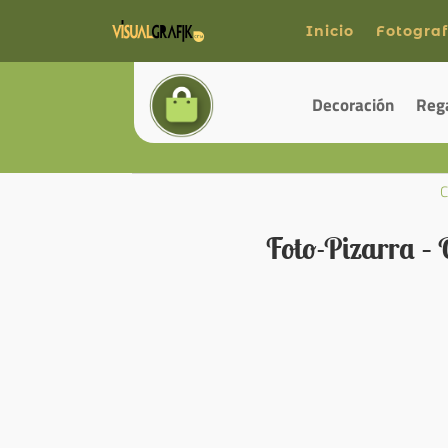
Inicio
Fotograf
Decoración
Reg
C
Foto-Pizarra –