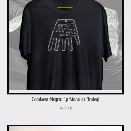
Camiseta Negra: La Mano de Irulegi
24,95
€