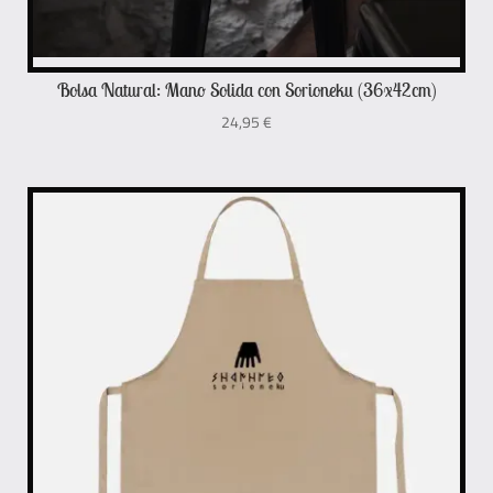
Bolsa Natural: Mano Solida con Sorioneku (36x42cm)
24,95
€