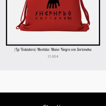
(La Tostadora) Mochila: Mano Negra con Sorioneku
21,00
€