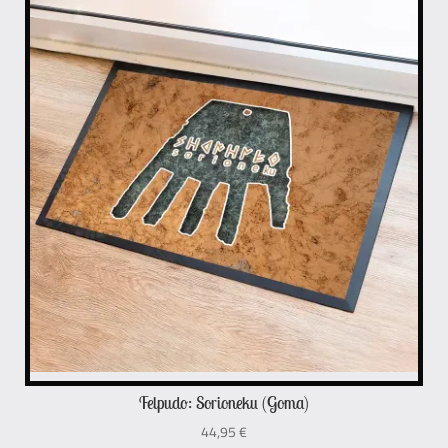
Felpudo: Sorioneku (Goma)
44,95
€