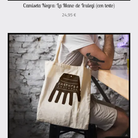
Camiseta Negra: La Mano de Irulegi (con texto)
24,95
€