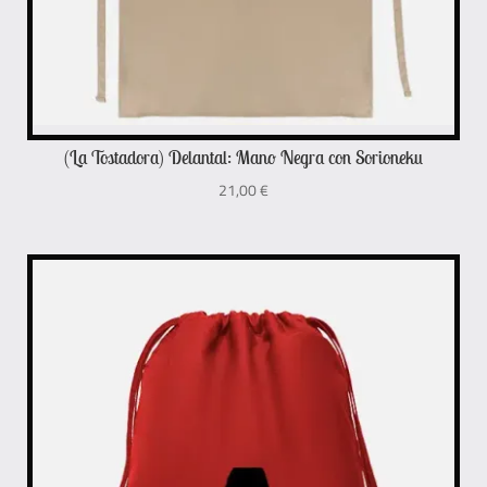
(La Tostadora) Delantal: Mano Negra con Sorioneku
21,00
€