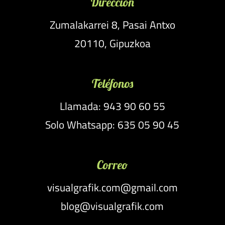
Dirección
Zumalakarrei 8, Pasai Antxo
20110, Gipuzkoa
Teléfonos
Llamada: 943 90 60 55
Solo Whatsapp: 635 05 90 45
Correo
visualgrafik.com@gmail.com
blog@visualgrafik.com