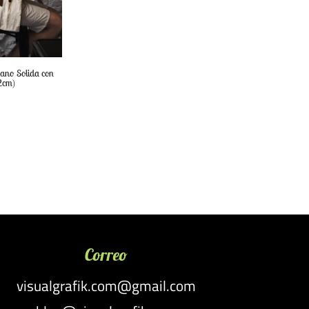
ano Solida con
2cm)
Correo
visualgrafik.com@gmail.com