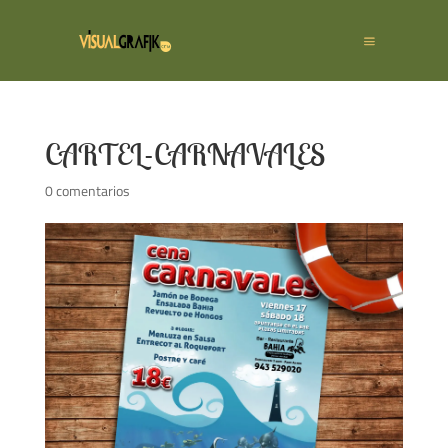
CARTEL-CARNAVALES
0 comentarios