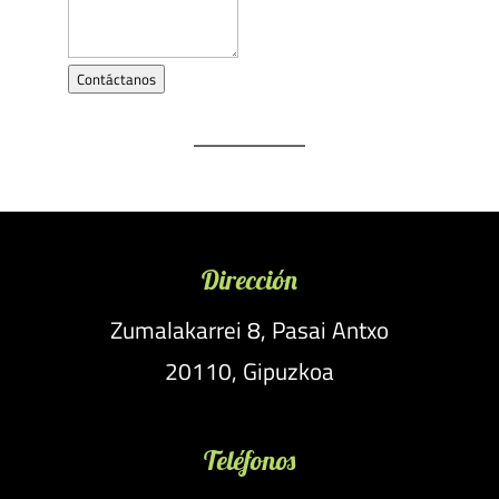
Contáctanos
Dirección
Zumalakarrei 8, Pasai Antxo
20110, Gipuzkoa
Teléfonos