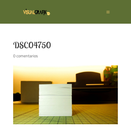
DSC04750
0 comentarios