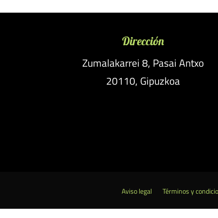
Dirección
Zumalakarrei 8, Pasai Antxo
20110, Gipuzkoa
Aviso legal
Términos y condici