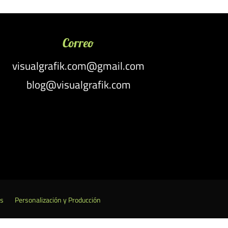
Correo
visualgrafik.com@gmail.com
blog@visualgrafik.com
es
Personalización y Producción