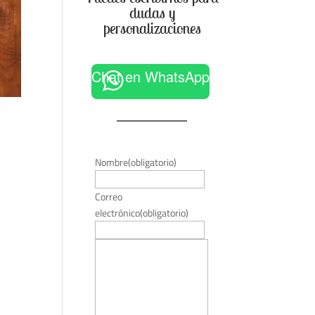
dudas y
personalizaciones
Chat en WhatsApp
Nombre
(obligatorio)
Correo
electrónico
(obligatorio)