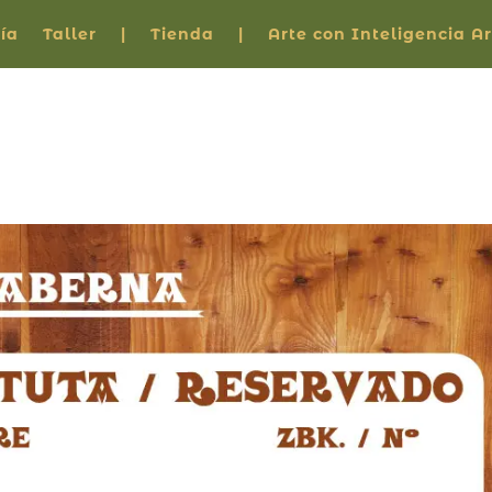
ía
Taller
|
Tienda
|
Arte con Inteligencia Art