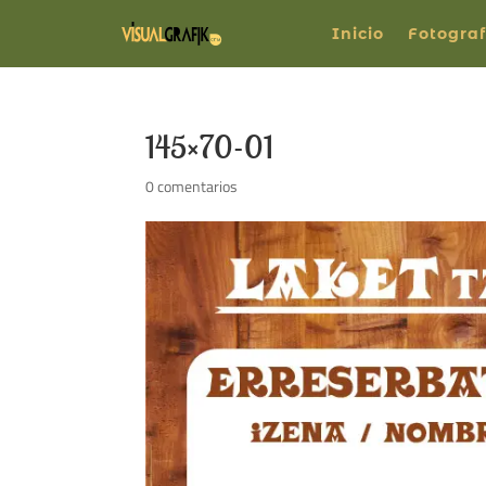
Inicio
Fotograf
145×70-01
0 comentarios