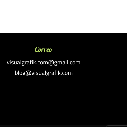
Correo
visualgrafik.com@gmail.com
blog@visualgrafik.com