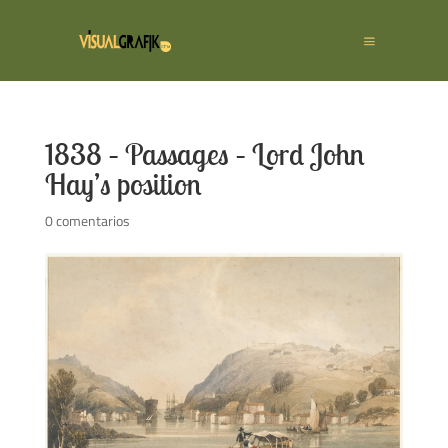
1838 – Passages – Lord John
Hay’s position
0 comentarios