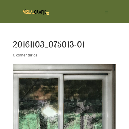
20161103_075013-01
0 comentarios