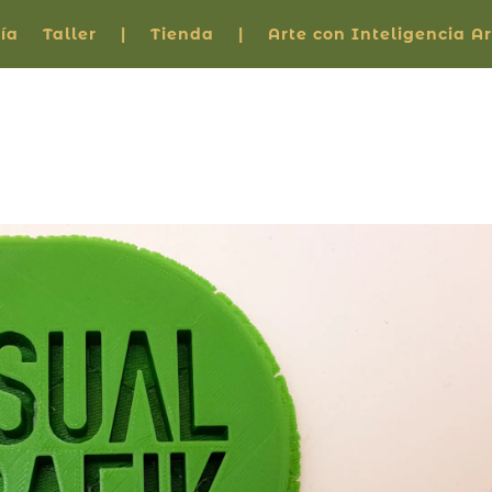
ía
Taller
|
Tienda
|
Arte con Inteligencia Art