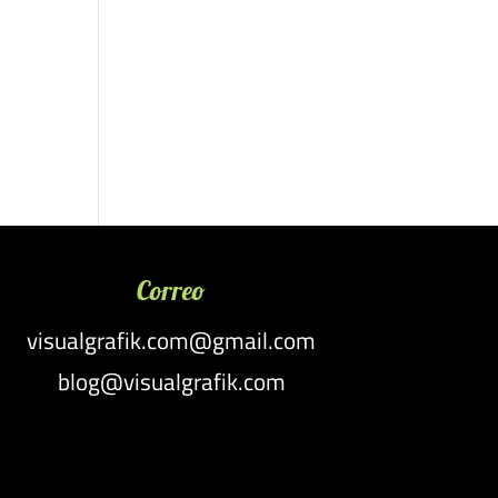
Correo
visualgrafik.com@gmail.com
blog@visualgrafik.com