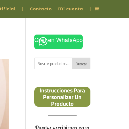
ificial
|
Contacto
Mi cuenta
|
Chat en WhatsApp
Buscar
Instrucciones Para
Personalizar Un
Producto
Puedes escribirnos para