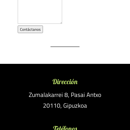
Contáctanos
Dirección
Zumalakarrei 8, Pasai Antxo
20110, Gipuzkoa
Teléfonos