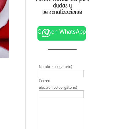
dudas y
personalizaciones
Chat en WhatsApp
Nombre
(obligatorio)
Correo
electrónico
(obligatorio)