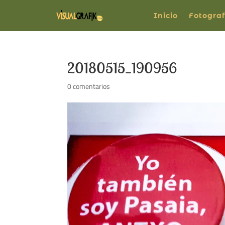
Inicio
Fotograf
20180515_190956
0 comentarios