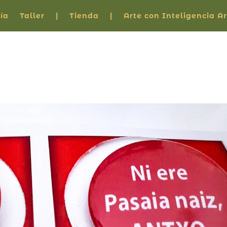
ía
Taller
|
Tienda
|
Arte con Inteligencia Art