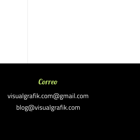
Correo
visualgrafik.com@gmail.com
blog@visualgrafik.com