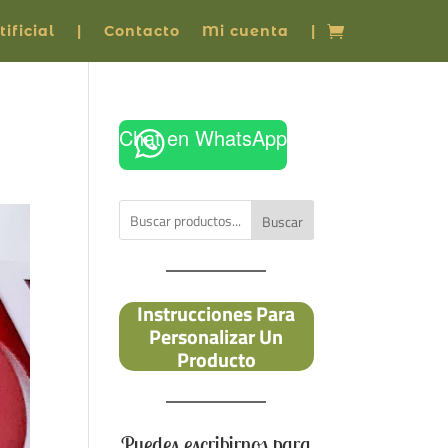
ificial
|
Contacto
Mi cuenta
|
Chat en WhatsApp
Buscar
Instrucciones Para
Personalizar Un
Producto
Puedes escribirnos para