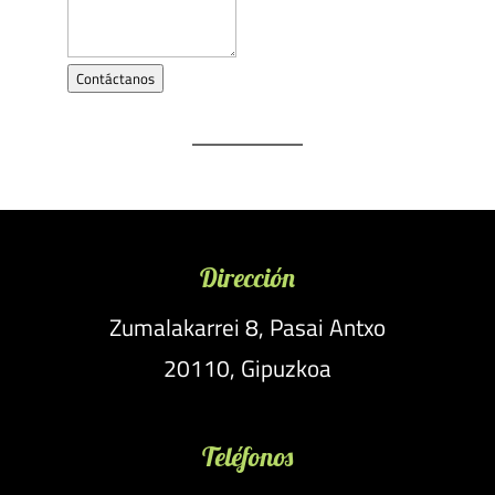
Contáctanos
Dirección
Zumalakarrei 8, Pasai Antxo
20110, Gipuzkoa
Teléfonos