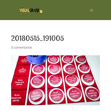
20180515_191005
0 comentarios