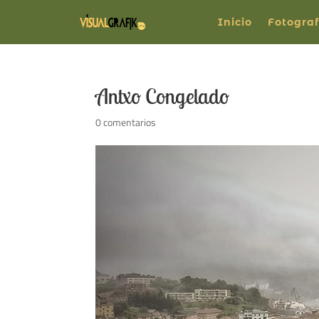
Inicio
Fotograf
Antxo Congelado
0 comentarios