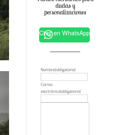
dudas y
personalizaciones
Chat en WhatsApp
Nombre
(obligatorio)
Correo
electrónico
(obligatorio)