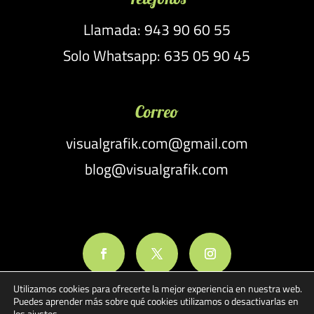
Llamada: 943 90 60 55
Solo Whatsapp: 635 05 90 45
Correo
visualgrafik.com@gmail.com
blog@visualgrafik.com
Utilizamos cookies para ofrecerte la mejor experiencia en nuestra web.
Puedes aprender más sobre qué cookies utilizamos o desactivarlas en
los
ajustes
.