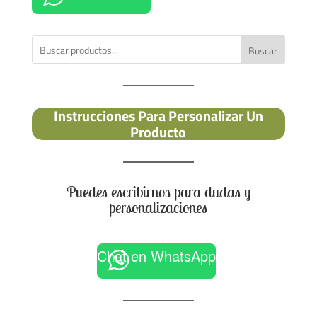
Buscar
Instrucciones Para Personalizar Un
Producto
Puedes escribirnos para dudas y
personalizaciones
Chat en WhatsApp