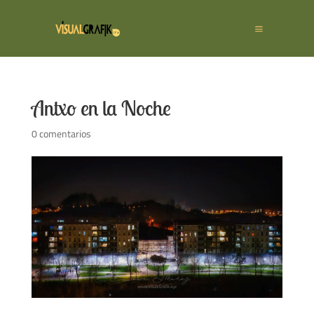
Antxo en la Noche
0 comentarios