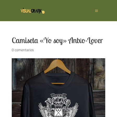
Camiseta «Yo soy» Antxo-Lover
0 comentarios