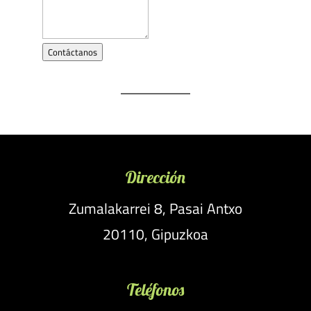
Contáctanos
Dirección
Zumalakarrei 8, Pasai Antxo
20110, Gipuzkoa
Teléfonos