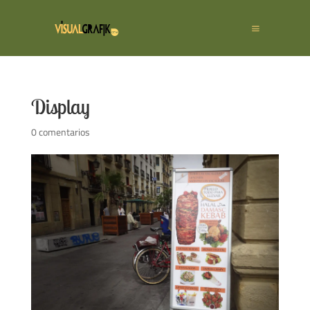
Display
0 comentarios