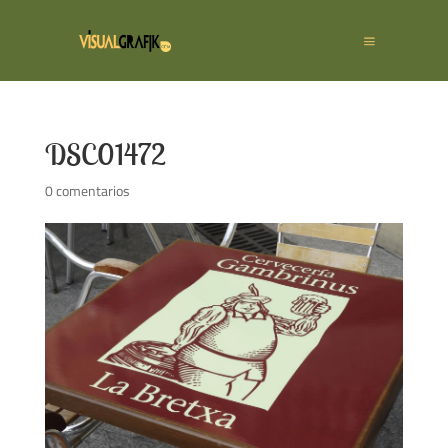
DSC01472
0 comentarios