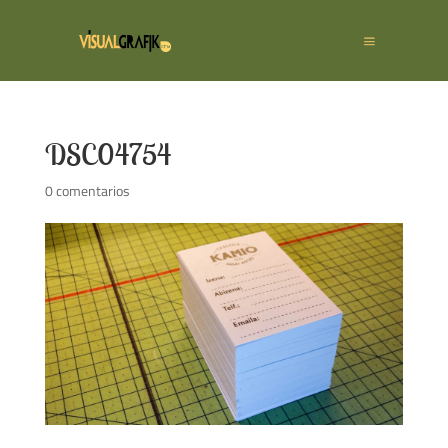
DSC04754
0 comentarios