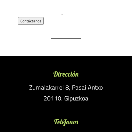
Contáctanos
Dirección
Zumalakarrei 8, Pasai Antxo
20110, Gipuzkoa
Teléfonos