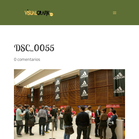
DSC_0055
0 comentarios