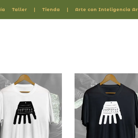
ía
Taller
|
Tienda
|
Arte con Inteligencia Art