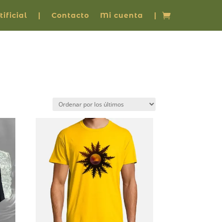
ificial
|
Contacto
Mi cuenta
|