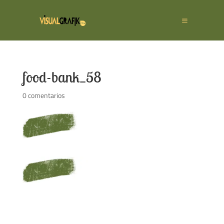
food-bank_58
0 comentarios