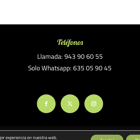
Teléfonos
Llamada: 943 90 60 55
Solo Whatsapp: 635 05 90 45
jor experiencia en nuestra web.
ones
Política de Cookies
Pago seguro
Gastos de Envío y Devolucion