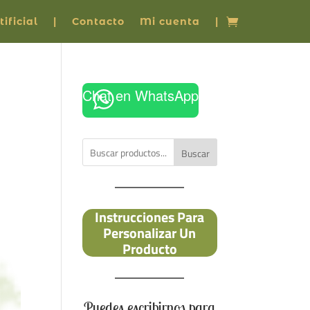
ificial
|
Contacto
Mi cuenta
|
Chat en WhatsApp
Buscar
Instrucciones Para
Personalizar Un
Producto
Puedes escribirnos para