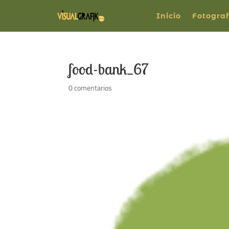
Inicio
Fotograf
food-bank_67
0 comentarios