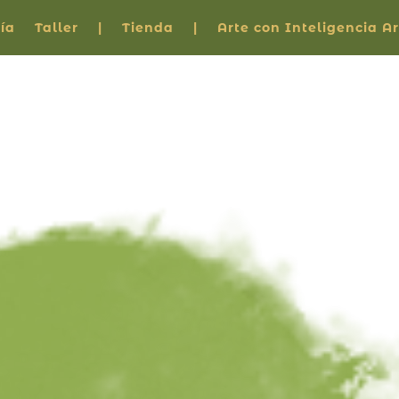
ía
Taller
|
Tienda
|
Arte con Inteligencia Art