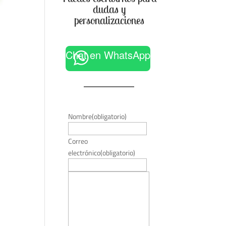
dudas y
personalizaciones
Chat en WhatsApp
Nombre
(obligatorio)
Correo
electrónico
(obligatorio)