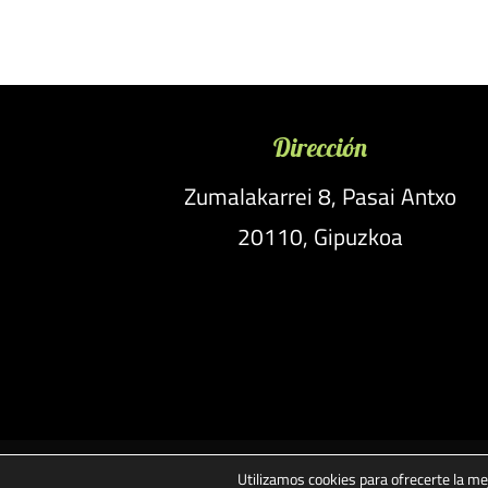
Dirección
Zumalakarrei 8, Pasai Antxo
20110, Gipuzkoa
Utilizamos cookies para ofrecerte la me
Aviso legal
Términos y condici