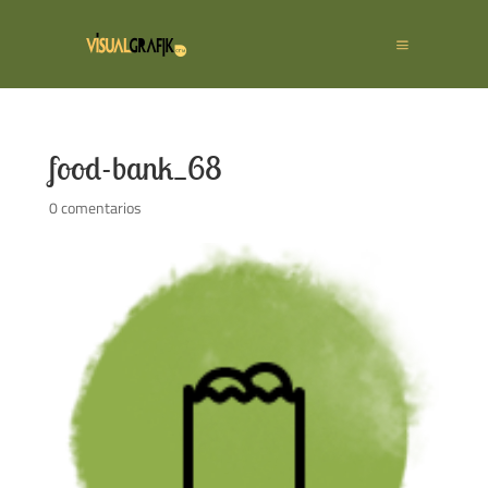
food-bank_68
0 comentarios