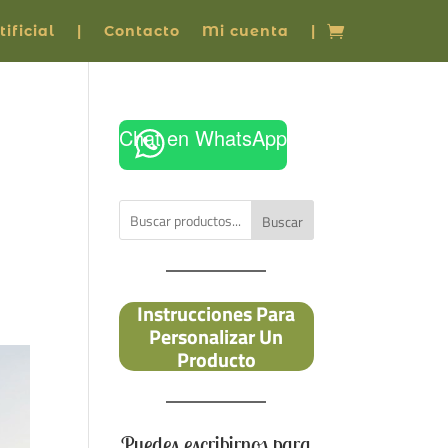
ificial
|
Contacto
Mi cuenta
|
Chat en WhatsApp
Buscar
Instrucciones Para
Personalizar Un
Producto
Puedes escribirnos para