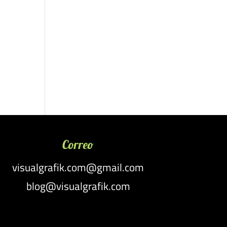
Correo
visualgrafik.com@gmail.com
blog@visualgrafik.com