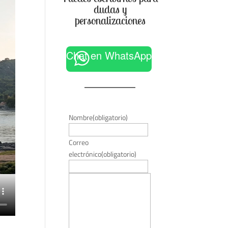
dudas y
personalizaciones
Chat en WhatsApp
Nombre
(obligatorio)
Correo
electrónico
(obligatorio)