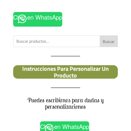
Chat en WhatsApp
Buscar
Instrucciones Para Personalizar Un
Producto
Puedes escribirnos para dudas y
personalizaciones
Chat en WhatsApp