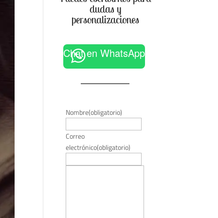
dudas y
personalizaciones
Chat en WhatsApp
Nombre
(obligatorio)
Correo
electrónico
(obligatorio)