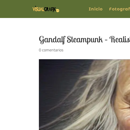
Inicio
Fotograf
Gandalf Steampunk – Realis
0 comentarios