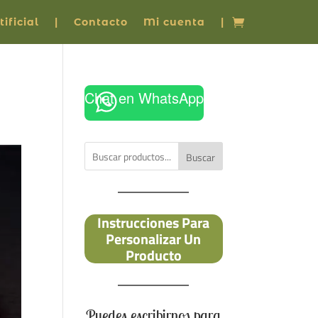
ificial
|
Contacto
Mi cuenta
|
Chat en WhatsApp
Buscar
Instrucciones Para
Personalizar Un
Producto
Puedes escribirnos para