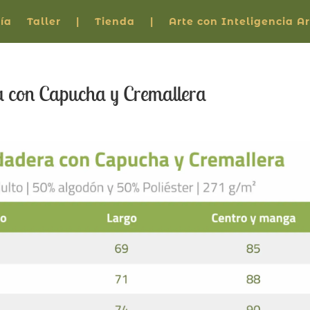
ía
Taller
|
Tienda
|
Arte con Inteligencia Art
con Capucha y Cremallera