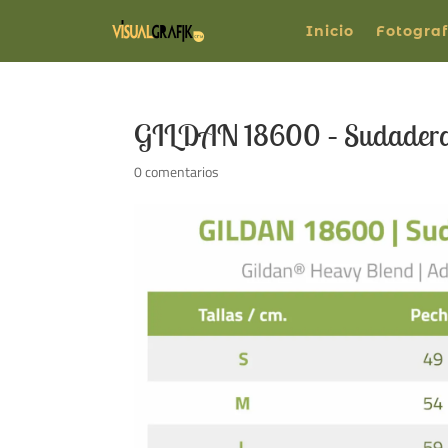
Inicio
Fotograf
GILDAN 18600 – Sudadera 
0 comentarios