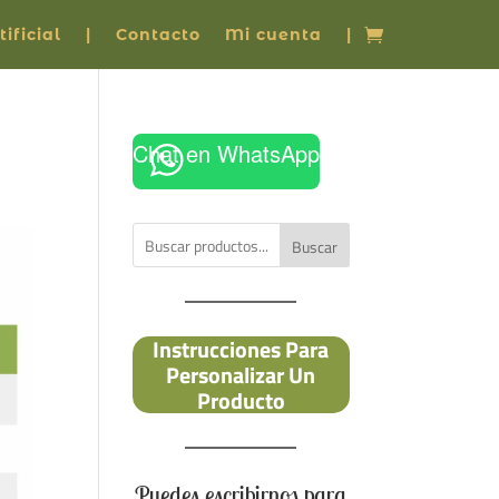
ificial
|
Contacto
Mi cuenta
|
Chat en WhatsApp
Buscar
Instrucciones Para
Personalizar Un
Producto
Puedes escribirnos para