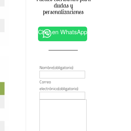
dudas y
personalizaciones
Chat en WhatsApp
Nombre
(obligatorio)
Correo
electrónico
(obligatorio)