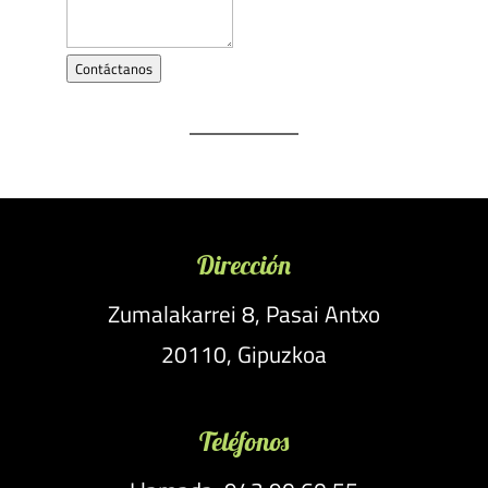
Contáctanos
Dirección
Zumalakarrei 8, Pasai Antxo
20110, Gipuzkoa
Teléfonos