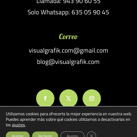
Llamada: 943 90 60 55
Solo Whatsapp: 635 05 90 45
Correo
visualgrafik.com@gmail.com
blog@visualgrafik.com
Utilizamos cookies para ofrecerte la mejor experiencia en nuestra web.
Puedes aprender más sobre qué cookies utilizamos o desactivarlas en
los
ajustes
.
Cerrar el banner de cook
Aceptar
Rechazar
Ajustes