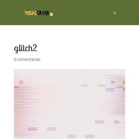
glitch2
0 comentarios