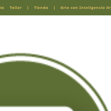
ía
Taller
|
Tienda
|
Arte con Inteligencia Art