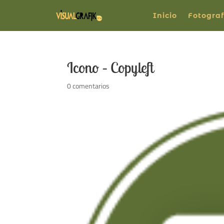
Inicio
Fotograf
Icono – Copyleft
0 comentarios