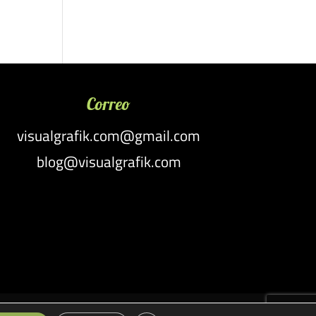
Correo
visualgrafik.com@gmail.com
blog@visualgrafik.com