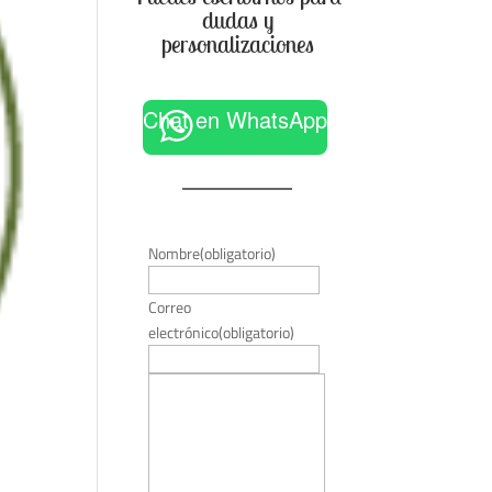
dudas y
personalizaciones
Chat en WhatsApp
Nombre
(obligatorio)
Correo
electrónico
(obligatorio)