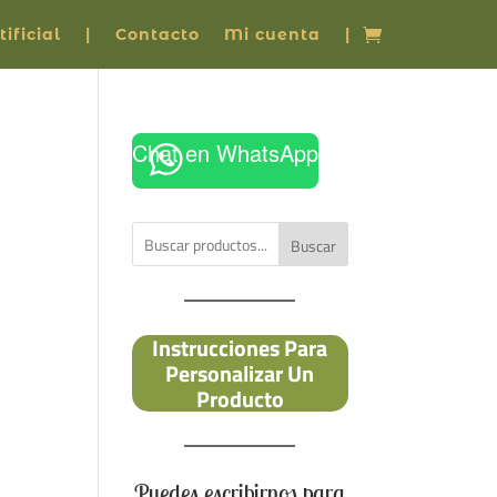
ificial
|
Contacto
Mi cuenta
|
Chat en WhatsApp
Buscar
Instrucciones Para
Personalizar Un
Producto
Puedes escribirnos para