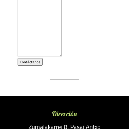
Contáctanos
Dirección
Zumalakarrei 8, Pasai Antxo