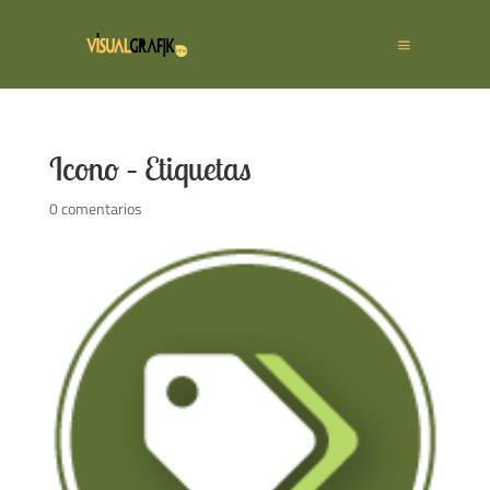
Icono – Etiquetas
0 comentarios