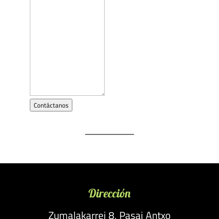
Contáctanos
Dirección
Zumalakarrei 8, Pasai Antxo