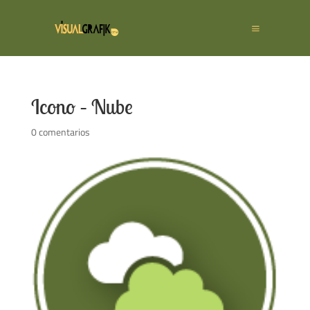
Icono – Nube
0 comentarios