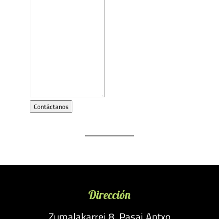
Contáctanos
Dirección
Zumalakarrei 8, Pasai Antxo