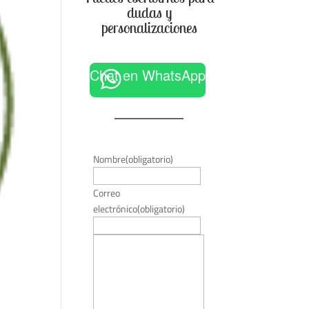
dudas y
personalizaciones
Chat en WhatsApp
Nombre
(obligatorio)
Correo
electrónico
(obligatorio)