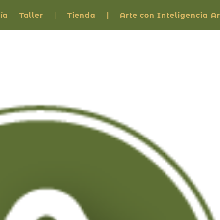
ía
Taller
|
Tienda
|
Arte con Inteligencia Art