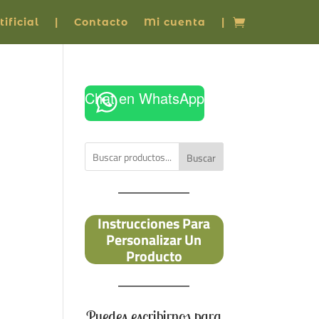
ificial
|
Contacto
Mi cuenta
|
Chat en WhatsApp
Buscar
Instrucciones Para
Personalizar Un
Producto
Puedes escribirnos para