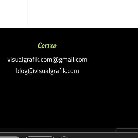
Correo
visualgrafik.com@gmail.com
blog@visualgrafik.com