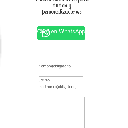
dudas y
personalizaciones
Chat en WhatsApp
Nombre
(obligatorio)
Correo
electrónico
(obligatorio)