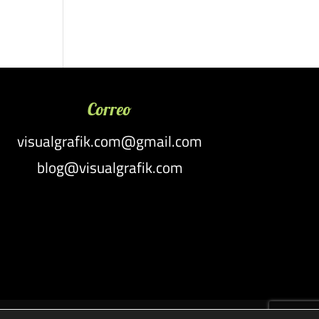
Correo
visualgrafik.com@gmail.com
blog@visualgrafik.com