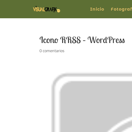
Inicio
Fotograf
Icono RRSS – WordPress
0 comentarios