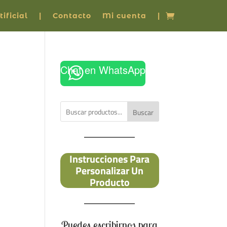
ificial
|
Contacto
Mi cuenta
|
Chat en WhatsApp
Buscar
Instrucciones Para
Personalizar Un
Producto
Puedes escribirnos para