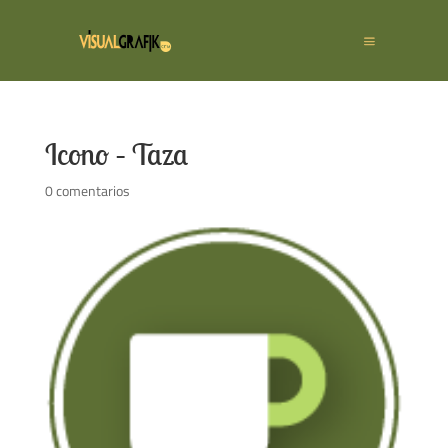
Icono – Taza
0 comentarios