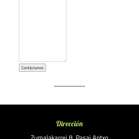
Contáctanos
Dirección
Zumalakarrei 8, Pasai Antxo