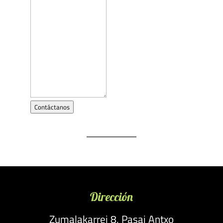
Contáctanos
Dirección
Zumalakarrei 8, Pasai Antxo