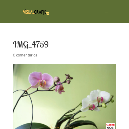
IMG_4759
0 comentarios