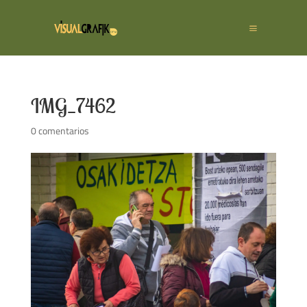
IMG_7462
0 comentarios