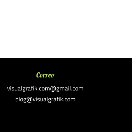
Correo
visualgrafik.com@gmail.com
blog@visualgrafik.com