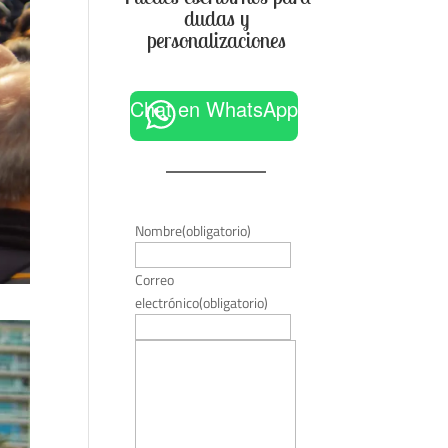
dudas y
personalizaciones
Chat en WhatsApp
Nombre
(obligatorio)
Correo
electrónico
(obligatorio)