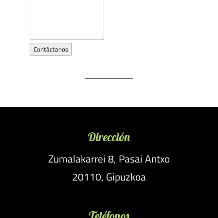
Contáctanos
Dirección
Zumalakarrei 8, Pasai Antxo
20110, Gipuzkoa
Teléfonos