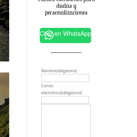
dudas y
personalizaciones
Chat en WhatsApp
Nombre
(obligatorio)
Correo
electrónico
(obligatorio)