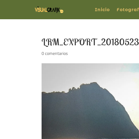
Inicio
Fotograf
LRM_EXPORT_20180523
0 comentarios