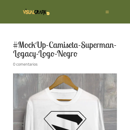
#MockUp-Camiseta-Superman-
Legacy-Logo-Negro
0 comentarios