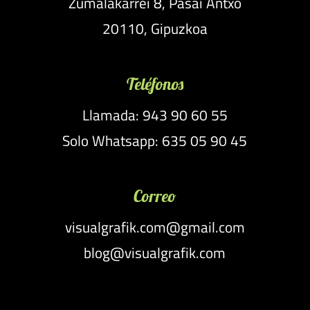
Zumalakarrei 8, Pasai Antxo
20110, Gipuzkoa
Teléfonos
Llamada: 943 90 60 55
Solo Whatsapp: 635 05 90 45
Correo
visualgrafik.com@gmail.com
blog@visualgrafik.com