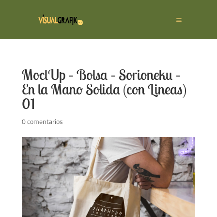
MoclUp – Bolsa – Sorioneku –
En la Mano Solida (con Lineas)
01
0 comentarios